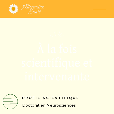
À la fois
scientifique et
intervenante
PROFIL SCIENTIFIQUE
Doctorat en Neurosciences